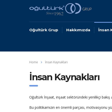
Oğultürk Grup
Hakkımızda
İnsan 
Home
İnsan Kaynakları
İnsan Kaynakları
Oğultürk İnşaat, inşaat sektöründeki yenilikçi bakış a
Bu politikamızın en önemli parçası, motivasyonu yükse