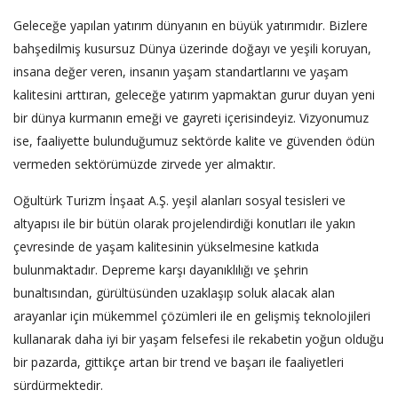
Geleceğe yapılan yatırım dünyanın en büyük yatırımıdır. Bizlere
bahşedilmiş kusursuz Dünya üzerinde doğayı ve yeşili koruyan,
insana değer veren, insanın yaşam standartlarını ve yaşam
kalitesini arttıran, geleceğe yatırım yapmaktan gurur duyan yeni
bir dünya kurmanın emeği ve gayreti içerisindeyiz. Vizyonumuz
ise, faaliyette bulunduğumuz sektörde kalite ve güvenden ödün
vermeden sektörümüzde zirvede yer almaktır.
Oğultürk Turizm İnşaat A.Ş. yeşil alanları sosyal tesisleri ve
altyapısı ile bir bütün olarak projelendirdiği konutları ile yakın
çevresinde de yaşam kalitesinin yükselmesine katkıda
bulunmaktadır. Depreme karşı dayanıklılığı ve şehrin
bunaltısından, gürültüsünden uzaklaşıp soluk alacak alan
arayanlar için mükemmel çözümleri ile en gelişmiş teknolojileri
kullanarak daha iyi bir yaşam felsefesi ile rekabetin yoğun olduğu
bir pazarda, gittikçe artan bir trend ve başarı ile faaliyetleri
sürdürmektedir.